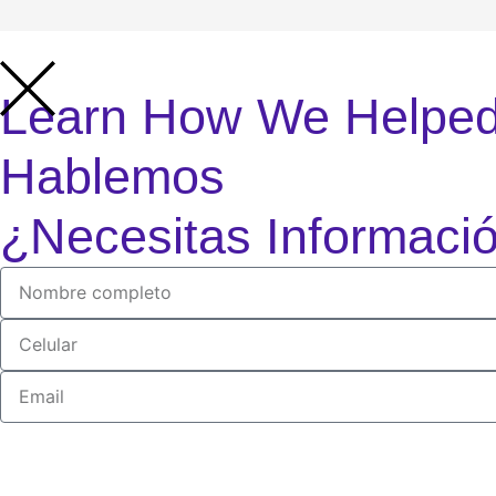
Learn How We Helped
Hablemos
¿Necesitas Informaci