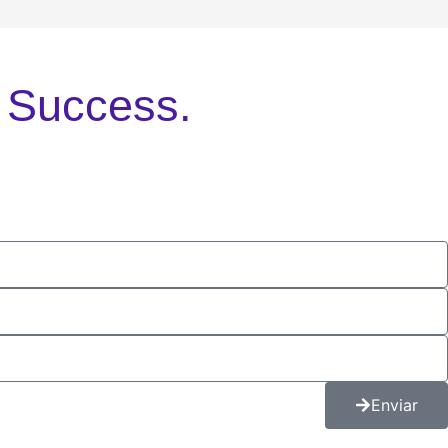
 Success.
Enviar