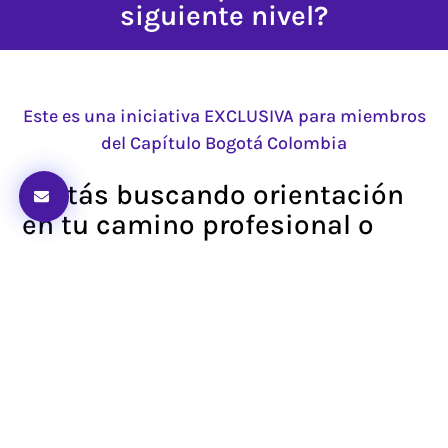
siguiente nivel?
Este es una iniciativa EXCLUSIVA para miembros
del Capítulo Bogotá Colombia
¿Estás buscando orientación
en tu camino profesional o
quieres compartir tu
experiencia con otros?
Nuestro Programa de Mentorías es la
oportunidad perfecta para el aprendizaje
colaborativo entre profesionales de la gestión
de proyectos.